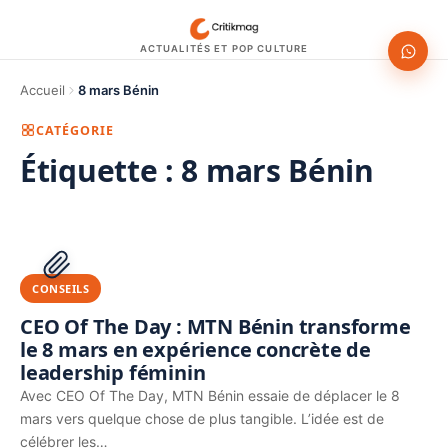
ACTUALITÉS ET POP CULTURE
Accueil
8 mars Bénin
CATÉGORIE
Étiquette :
8 mars Bénin
1200 × 630
PUBLICITÉ
CONSEILS
CEO Of The Day : MTN Bénin transforme
le 8 mars en expérience concrète de
leadership féminin
Avec CEO Of The Day, MTN Bénin essaie de déplacer le 8
mars vers quelque chose de plus tangible. L’idée est de
célébrer les…