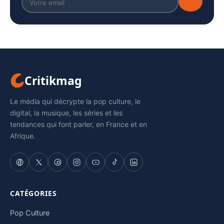
Critikmag
Le média qui décrypte la pop culture, le
digital, la musique, les séries et les
tendances qui font parler, en France et en
Afrique.
CATÉGORIES
Pop Culture