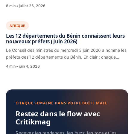
8 min
juillet 26, 2026
AFRIQUE
Les 12 départements du Bénin connaissent leurs
nouveaux préfets (Juin 2026)
Le Conseil des ministres du mercredi 3 juin 2026 a nommé les
préfets des 12 départements du Bénin. En clair : chaque…
4 min
juin 4, 2026
CHAQUE SEMAINE DANS VOTRE BOÎTE MAIL
Restez dans le flow avec
Critikmag
Recevez les tendances, les buzz, les tops et les