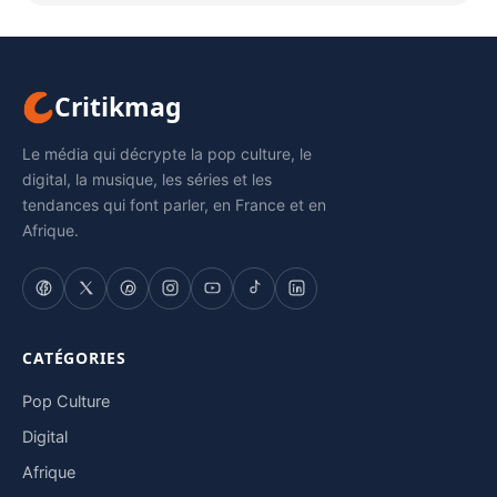
Critikmag
Le média qui décrypte la pop culture, le
digital, la musique, les séries et les
tendances qui font parler, en France et en
Afrique.
CATÉGORIES
Pop Culture
Digital
Afrique