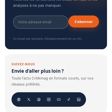
analyses à ne pas manquer.
S'abonner
Un email par semaine. Désabonnement en un clic.
SUIVEZ-NOUS
Envie d'aller plus loin ?
Toute l'actu Critikmag en formats courts, sur vos
réseaux préférés.