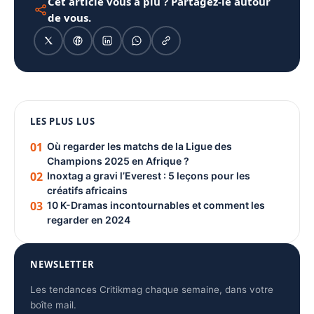
Cet article vous a plu ? Partagez-le autour
de vous.
1080 × 1350
LES PLUS LUS
PUBLICITÉ
01
Où regarder les matchs de la Ligue des
Champions 2025 en Afrique ?
02
Inoxtag a gravi l’Everest : 5 leçons pour les
créatifs africains
03
10 K-Dramas incontournables et comment les
regarder en 2024
NEWSLETTER
Les tendances Critikmag chaque semaine, dans votre
boîte mail.