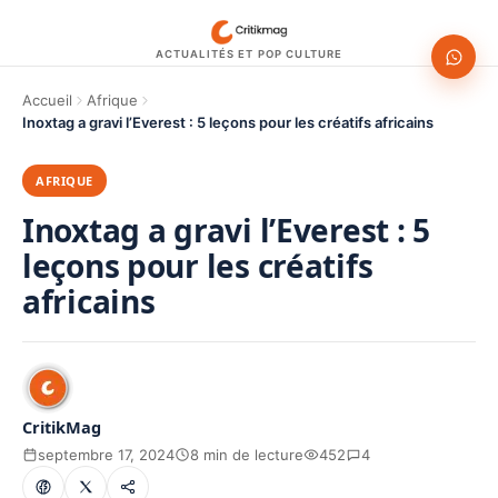
ACTUALITÉS ET POP CULTURE
Accueil
Afrique
Inoxtag a gravi l’Everest : 5 leçons pour les créatifs africains
AFRIQUE
Inoxtag a gravi l’Everest : 5
leçons pour les créatifs
africains
CritikMag
septembre 17, 2024
8 min de lecture
452
4