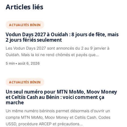
Articles liés
ACTUALITÉS BÉNIN
Vodun Days 2027 à Ouidah : 8 jours de fête, mais
2 jours fériés seulement
Les Vodun Days 2027 sont annoncés du 2 au 9 janvier à
Ouidah. Mais la loi ne rend chômés et payés que…
5 min
août 6, 2026
ACTUALITÉS BÉNIN
Un seul numéro pour MTN MoMo, Moov Money
et Celtiis Cash au Bénin : voici comment ça
marche
Un même numéro béninois permet désormais d'ouvrir un
compte MTN MoMo, Moov Money et Celtiis Cash. Codes
USSD, procédure ARCEP et précautions…