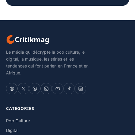
Critikmag
Le média qui décrypte la pop culture, le
digital, la musique, les séries et les
tendances qui font parler, en France et en
Afrique.
CATÉGORIES
Pop Culture
Digital