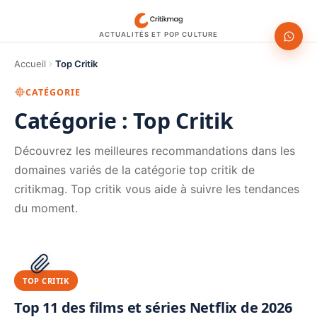
ACTUALITÉS ET POP CULTURE
Accueil
Top Critik
CATÉGORIE
Catégorie :
Top Critik
Découvrez les meilleures recommandations dans les
domaines variés de la catégorie top critik de
critikmag. Top critik vous aide à suivre les tendances
du moment.
1200 × 630
PUBLICITÉ
TOP CRITIK
Top 11 des films et séries Netflix de 2026