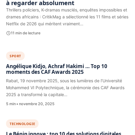
à regarder absolument
Thrillers policiers, K-dramas musclés, enquêtes impossibles et
drames africains : CritikMag a sélectionné les 11 films et séries
Netflix de 2026 qui méritent vraiment…
11 min de lecture
SPORT
Angélique Kidjo, Achraf Hakimi … Top 10
moments des CAF Awards 2025
Rabat, 19 novembre 2025, sous les lumières de l’Université
Mohammed VI Polytechnique, la cérémonie des CAF Awards
2025 a transformé la capitale…
5 min
novembre 20, 2025
TECHNOLOGIE
Le Bénin innove : top 10 des solutions digitales