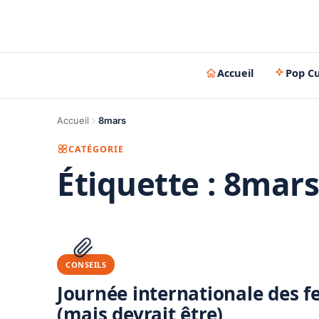
Accueil
Pop Cu
Accueil
8mars
CATÉGORIE
Étiquette :
8mar
CONSEILS
Journée internationale des f
(mais devrait être)