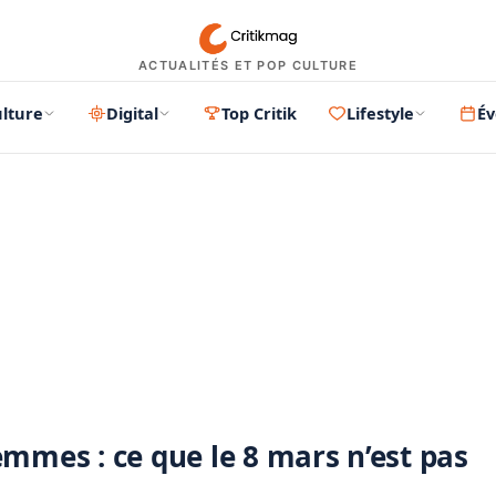
ACTUALITÉS ET POP CULTURE
lture
Digital
Top Critik
Lifestyle
É
s
PUBLICITÉ
emmes : ce que le 8 mars n’est pas