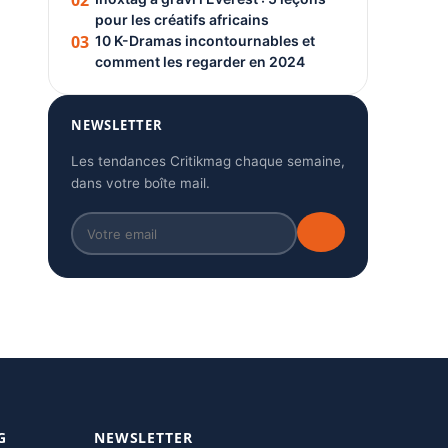
02
pour les créatifs africains
03
10 K-Dramas incontournables et
comment les regarder en 2024
NEWSLETTER
Les tendances Critikmag chaque semaine,
dans votre boîte mail.
G
NEWSLETTER