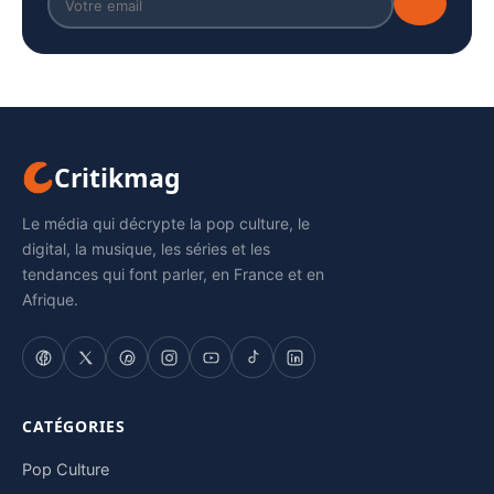
Critikmag
Le média qui décrypte la pop culture, le
digital, la musique, les séries et les
tendances qui font parler, en France et en
Afrique.
CATÉGORIES
Pop Culture