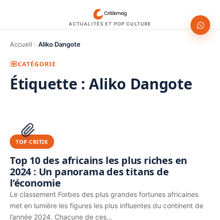
ACTUALITÉS ET POP CULTURE
Accueil
Aliko Dangote
CATÉGORIE
Étiquette :
Aliko Dangote
1200 × 630
PUBLICITÉ
TOP CRITIK
Top 10 des africains les plus riches en
2024 : Un panorama des titans de
l’économie
Le classement Forbes des plus grandes fortunes africaines
met en lumière les figures les plus influentes du continent de
l’année 2024. Chacune de ces…