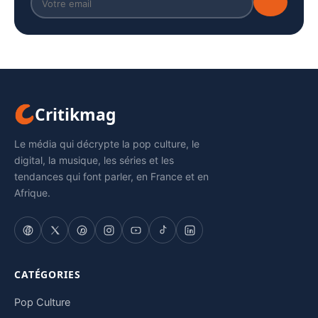
Critikmag
Le média qui décrypte la pop culture, le
digital, la musique, les séries et les
tendances qui font parler, en France et en
Afrique.
CATÉGORIES
Pop Culture