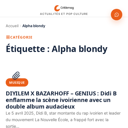
ACTUALITÉS ET POP CULTURE
Accueil
Alpha blondy
CATÉGORIE
Étiquette :
Alpha blondy
1200 × 630
PUBLICITÉ
MUSIQUE
DIYILEM X BAZARHOFF – GENIUS : Didi B
enflamme la scène ivoirienne avec un
double album audacieux
Le 5 avril 2025, Didi B, star montante du rap ivoirien et leader
du mouvement La Nouvelle École, a frappé fort avec la
sortie…