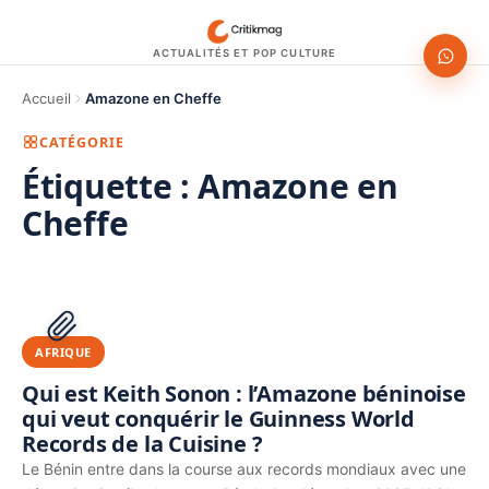
ACTUALITÉS ET POP CULTURE
Accueil
Amazone en Cheffe
CATÉGORIE
Étiquette :
Amazone en
Cheffe
1200 × 630
PUBLICITÉ
AFRIQUE
Qui est Keith Sonon : l’Amazone béninoise
qui veut conquérir le Guinness World
Records de la Cuisine ?
Le Bénin entre dans la course aux records mondiaux avec une