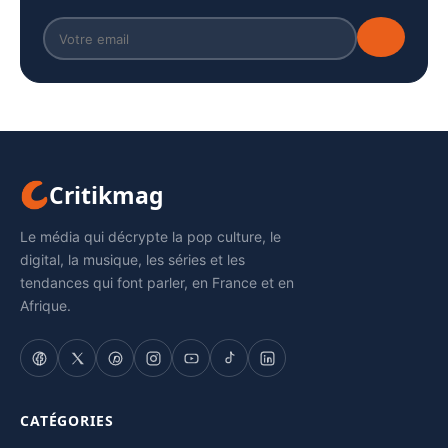
Critikmag
Le média qui décrypte la pop culture, le
digital, la musique, les séries et les
tendances qui font parler, en France et en
Afrique.
CATÉGORIES