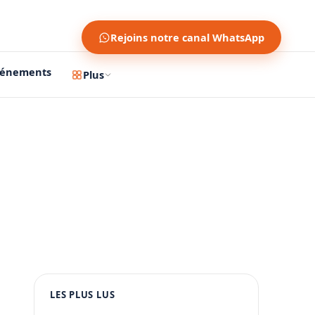
Rejoins notre canal WhatsApp
vénements
Plus
1200 × 630
1080 × 1350
LES PLUS LUS
PUBLICITÉ