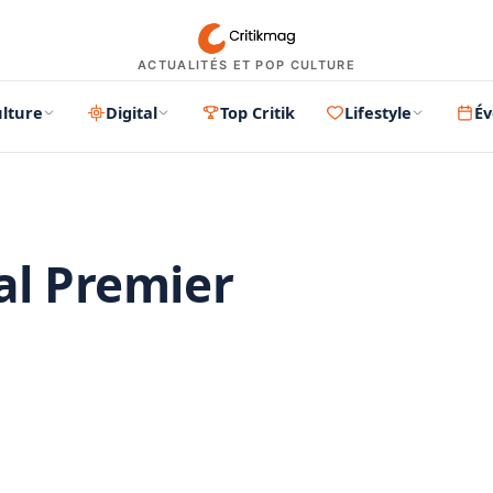
ACTUALITÉS ET POP CULTURE
lture
Digital
Top Critik
Lifestyle
É
al Premier
PUBLICITÉ