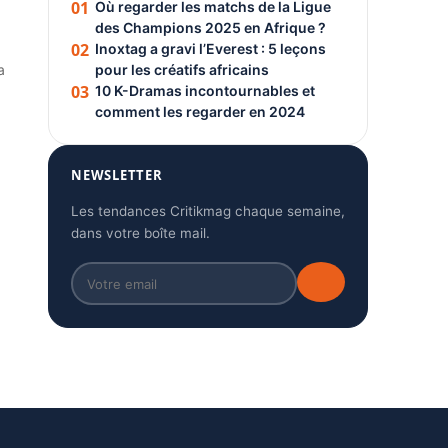
01
Où regarder les matchs de la Ligue
des Champions 2025 en Afrique ?
02
Inoxtag a gravi l’Everest : 5 leçons
a
pour les créatifs africains
03
10 K-Dramas incontournables et
comment les regarder en 2024
NEWSLETTER
Les tendances Critikmag chaque semaine,
dans votre boîte mail.