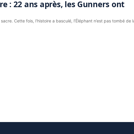
e : 22 ans après, les Gunners ont
acre. Cette fois, l’histoire a basculé, l’Éléphant n’est pas tombé de l