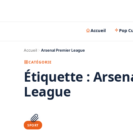
Accueil
Pop Cu
Accueil
Arsenal Premier League
CATÉGORIE
Étiquette :
Arsen
League
SPORT