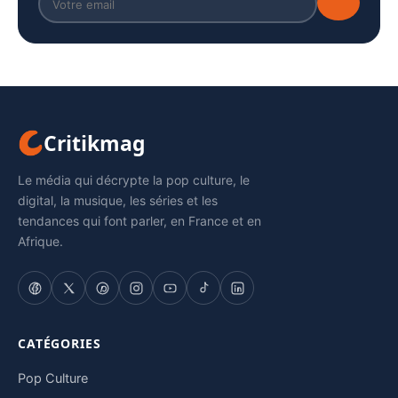
Critikmag
Le média qui décrypte la pop culture, le
digital, la musique, les séries et les
tendances qui font parler, en France et en
Afrique.
CATÉGORIES
Pop Culture