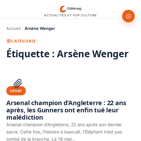
ACTUALITÉS ET POP CULTURE
Accueil
Arsène Wenger
CATÉGORIE
Étiquette :
Arsène Wenger
1200 × 630
PUBLICITÉ
SPORT
Arsenal champion d’Angleterre : 22 ans
après, les Gunners ont enfin tué leur
malédiction
Arsenal champion d’Angleterre, 22 ans après son dernier
sacre. Cette fois, l’histoire a basculé, l’Éléphant n’est pas
tombé de la branche. Le 19 mai…