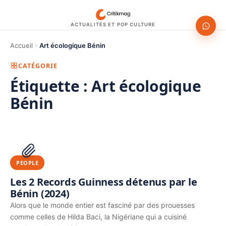
ACTUALITÉS ET POP CULTURE
Accueil
Art écologique Bénin
CATÉGORIE
Étiquette :
Art écologique
Bénin
1200 × 630
PUBLICITÉ
PEOPLE
Les 2 Records Guinness détenus par le
Bénin (2024)
Alors que le monde entier est fasciné par des prouesses
comme celles de Hilda Baci, la Nigériane qui a cuisiné