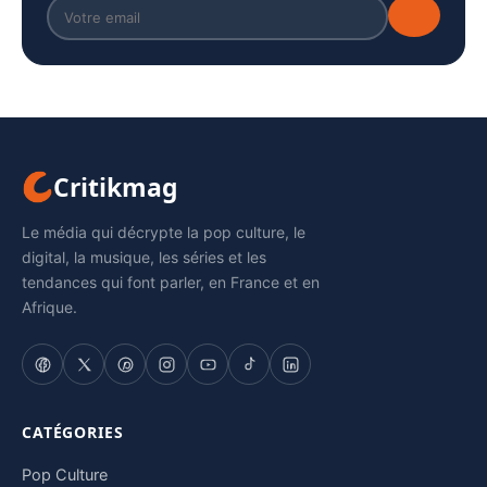
Critikmag
Le média qui décrypte la pop culture, le
digital, la musique, les séries et les
tendances qui font parler, en France et en
Afrique.
CATÉGORIES
Pop Culture