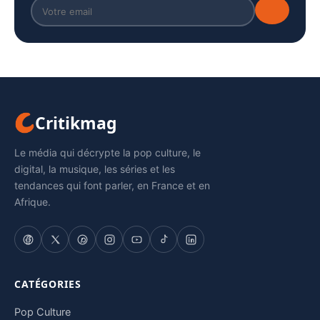
Critikmag
Le média qui décrypte la pop culture, le
digital, la musique, les séries et les
tendances qui font parler, en France et en
Afrique.
CATÉGORIES
Pop Culture