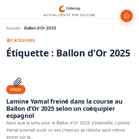
ACTUALITÉS ET POP CULTURE
Accueil
Ballon d’Or 2025
CATÉGORIE
Étiquette :
Ballon d’Or 2025
1200 × 630
PUBLICITÉ
SPORT
Lamine Yamal freiné dans la course au
Ballon d’Or 2025 selon un coéquipier
espagnol
Alors que la lutte pour le Ballon d’Or 2025 s’intensifie, Lamine
Yamal pourrait avoir vu ses chances se réduire sans même
entrer sur le…