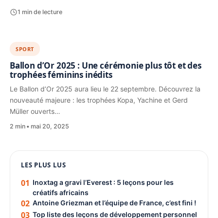
1 min de lecture
SPORT
Ballon d’Or 2025 : Une cérémonie plus tôt et des
trophées féminins inédits
Le Ballon d’Or 2025 aura lieu le 22 septembre. Découvrez la
nouveauté majeure : les trophées Kopa, Yachine et Gerd
Müller ouverts…
2 min
mai 20, 2025
1080 × 1350
LES PLUS LUS
PUBLICITÉ
01
Inoxtag a gravi l’Everest : 5 leçons pour les
créatifs africains
02
Antoine Griezman et l’équipe de France, c’est fini !
03
Top liste des leçons de développement personnel