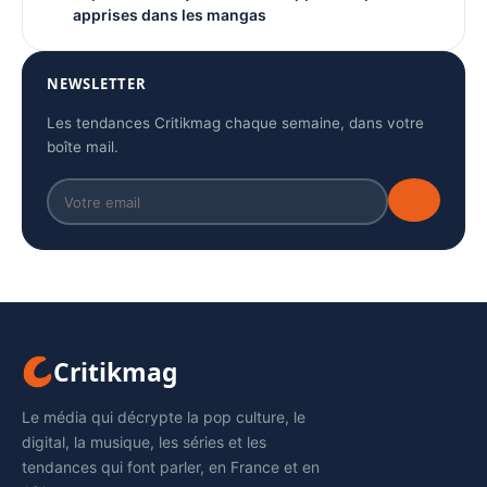
apprises dans les mangas
NEWSLETTER
Les tendances Critikmag chaque semaine, dans votre
boîte mail.
Critikmag
Le média qui décrypte la pop culture, le
digital, la musique, les séries et les
tendances qui font parler, en France et en