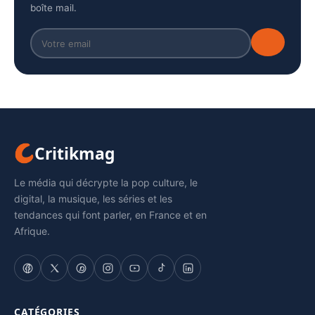
boîte mail.
Critikmag
Le média qui décrypte la pop culture, le
digital, la musique, les séries et les
tendances qui font parler, en France et en
Afrique.
CATÉGORIES