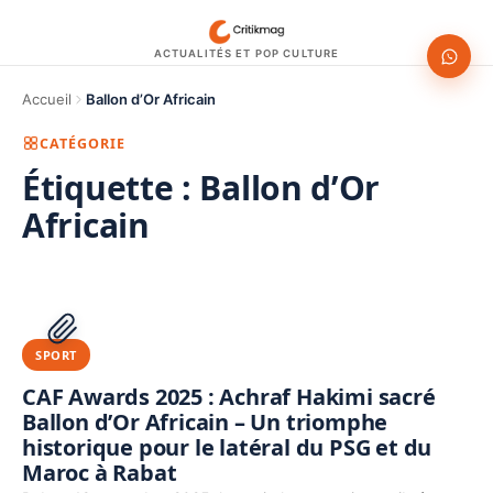
ACTUALITÉS ET POP CULTURE
Accueil
Ballon d’Or Africain
CATÉGORIE
Étiquette :
Ballon d’Or
Africain
1200 × 630
PUBLICITÉ
SPORT
CAF Awards 2025 : Achraf Hakimi sacré
Ballon d’Or Africain – Un triomphe
historique pour le latéral du PSG et du
Maroc à Rabat