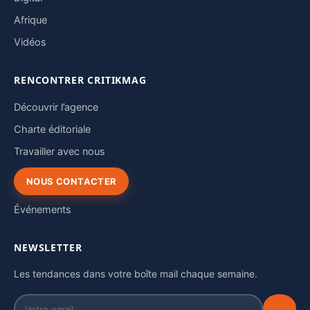
Afrique
Vidéos
RENCONTRER CRITIKMAG
Découvrir l’agence
Charte éditoriale
Travailler avec nous
NOUS CONTACTER
Événements
NEWSLETTER
Les tendances dans votre boîte mail chaque semaine.