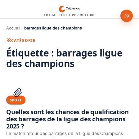
ACTUALITÉS ET POP CULTURE
Accueil
barrages ligue des champions
CATÉGORIE
Étiquette :
barrages ligue
des champions
1200 × 630
PUBLICITÉ
SPORT
Quelles sont les chances de qualification
des barrages de la ligue des champions
2025 ?
Le match retour des barrages de la Ligue des Champions