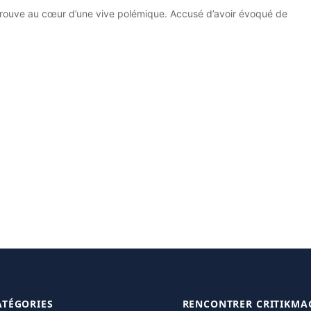
etrouve au cœur d’une vive polémique. Accusé d’avoir évoqué de
ATÉGORIES
RENCONTRER CRITIKMA