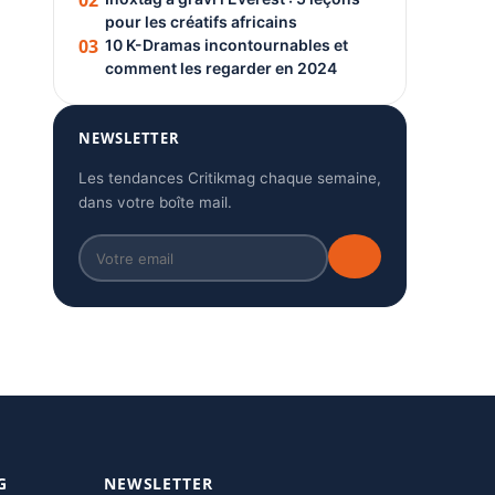
02
pour les créatifs africains
03
10 K-Dramas incontournables et
comment les regarder en 2024
NEWSLETTER
Les tendances Critikmag chaque semaine,
dans votre boîte mail.
G
NEWSLETTER