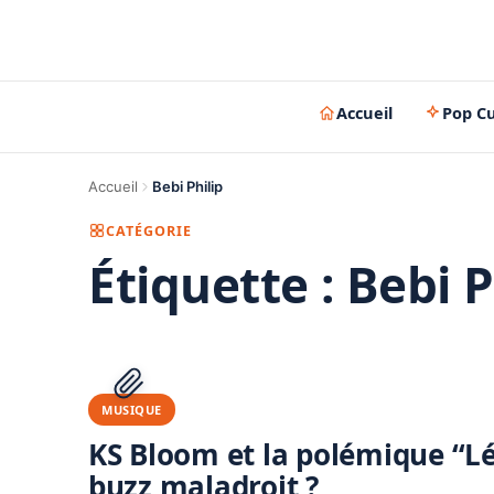
Accueil
Pop Cu
Accueil
Bebi Philip
CATÉGORIE
Étiquette :
Bebi P
MUSIQUE
KS Bloom et la polémique “
buzz maladroit ?