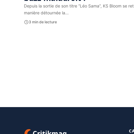
Depuis la sortie de son titre “Léo Sama”, KS Bloom se r
manière détournée la…
3 min de lecture
C
Critikmag