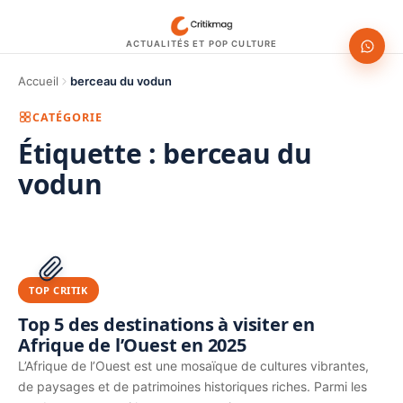
ACTUALITÉS ET POP CULTURE
Accueil
berceau du vodun
CATÉGORIE
Étiquette :
berceau du
vodun
1200 × 630
PUBLICITÉ
TOP CRITIK
Top 5 des destinations à visiter en
Afrique de l’Ouest en 2025
L’Afrique de l’Ouest est une mosaïque de cultures vibrantes,
de paysages et de patrimoines historiques riches. Parmi les