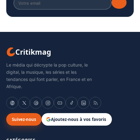
Critikmag
Le média qui décrypte la pop culture, le
digital, la musique, les séries et les
tendances qui font parler, en France et en
Afrique.
Suivez-nous
Ajoutez-nous à vos favoris