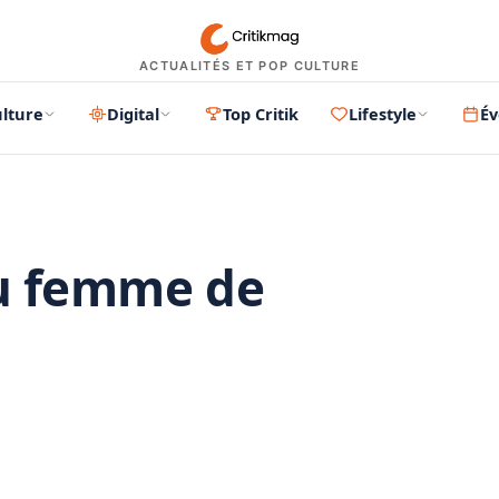
ACTUALITÉS ET POP CULTURE
lture
Digital
Top Critik
Lifestyle
É
u femme de
PUBLICITÉ