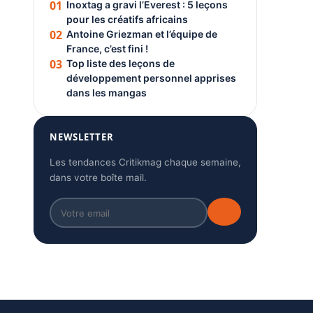
01
Inoxtag a gravi l’Everest : 5 leçons
pour les créatifs africains
02
Antoine Griezman et l’équipe de
France, c’est fini !
03
Top liste des leçons de
développement personnel apprises
dans les mangas
NEWSLETTER
Les tendances Critikmag chaque semaine,
dans votre boîte mail.