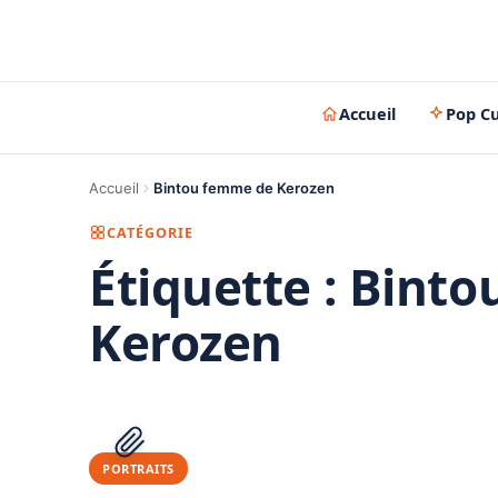
Accueil
Pop Cu
Accueil
Bintou femme de Kerozen
CATÉGORIE
Étiquette :
Binto
Kerozen
PORTRAITS