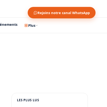
Rejoins notre canal WhatsApp
vénements
Plus
1200 × 630
1080 × 1350
LES PLUS LUS
PUBLICITÉ