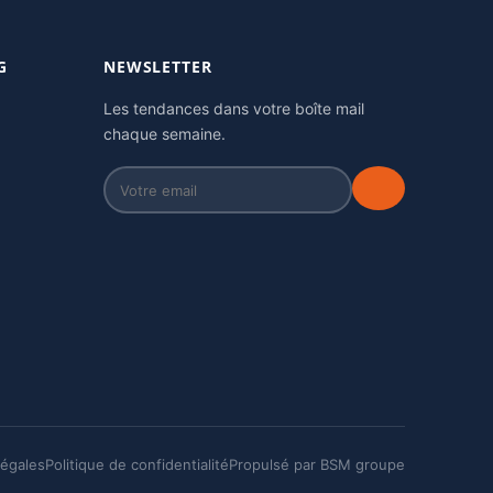
G
NEWSLETTER
Les tendances dans votre boîte mail
chaque semaine.
légales
Politique de confidentialité
Propulsé par BSM groupe