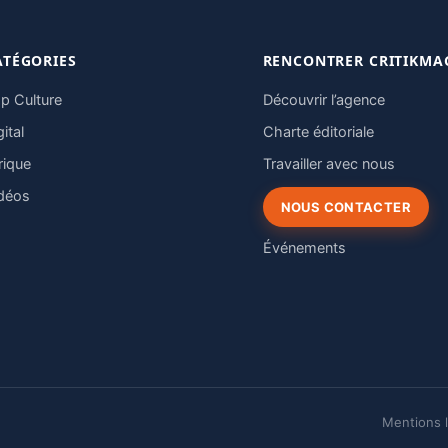
ATÉGORIES
RENCONTRER CRITIKMA
p Culture
Découvrir l’agence
gital
Charte éditoriale
rique
Travailler avec nous
déos
NOUS CONTACTER
Événements
Mentions 