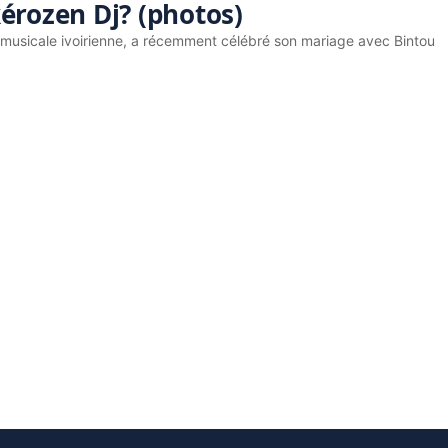
érozen Dj? (photos)
ne musicale ivoirienne, a récemment célébré son mariage avec Bintou