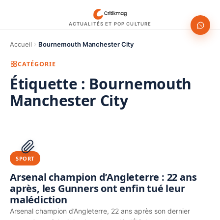
ACTUALITÉS ET POP CULTURE
Accueil
Bournemouth Manchester City
CATÉGORIE
Étiquette :
Bournemouth
Manchester City
1200 × 630
PUBLICITÉ
SPORT
Arsenal champion d’Angleterre : 22 ans
après, les Gunners ont enfin tué leur
malédiction
Arsenal champion d’Angleterre, 22 ans après son dernier