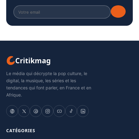
Critikmag
Le média qui décrypte la pop culture, le
digital, la musique, les séries et les
tendances qui font parler, en France et en
Afrique.
CATÉGORIES