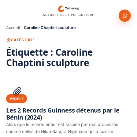
ACTUALITÉS ET POP CULTURE
Accueil
Caroline Chaptini sculpture
CATÉGORIE
Étiquette :
Caroline
Chaptini sculpture
1200 × 630
PUBLICITÉ
PEOPLE
Les 2 Records Guinness détenus par le
Bénin (2024)
Alors que le monde entier est fasciné par des prouesses
comme celles de Hilda Baci, la Nigériane qui a cuisiné