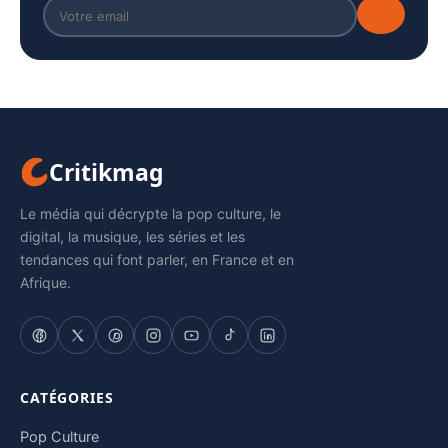
Critikmag
Le média qui décrypte la pop culture, le
digital, la musique, les séries et les
tendances qui font parler, en France et en
Afrique.
CATÉGORIES
Pop Culture