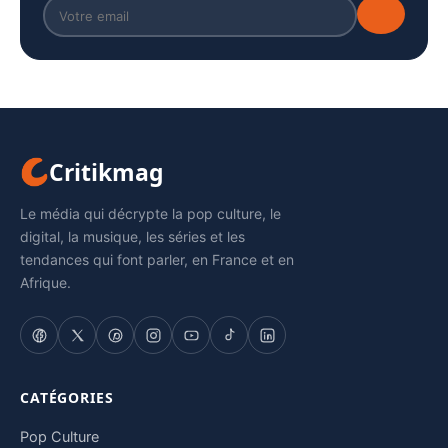
Critikmag
Le média qui décrypte la pop culture, le
digital, la musique, les séries et les
tendances qui font parler, en France et en
Afrique.
CATÉGORIES
Pop Culture