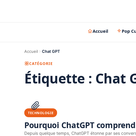
Accueil
Pop Cu
Accueil
Chat GPT
CATÉGORIE
Étiquette :
Chat 
TECHNOLOGIE
Pourquoi ChatGPT comprend pr
Depuis quelque temps, ChatGPT étonne par ses conversa