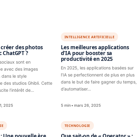
INTELLIGENCE ARTIFICIELLE
réer des photos
Les meilleures applications
c ChatGPT ?
d’IA pour booster sa
productivité en 2025
sociaux sont en
En 2025, les applications basées sur
ce avec des images
l’IA se perfectionnent de plus en plus
 dans le style
dans le but de faire gagner du temps,
 des studios Ghibli. Cette
d’automatiser…
cite l’intérêt de…
1, 2025
5 min
mars 26, 2025
IE
TECHNOLOGIE
: Une nouvelle ère
Que sait-on de « Operator » :