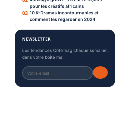
02
pour les créatifs africains
03
10 K-Dramas incontournables et
comment les regarder en 2024
NEWSLETTER
Les tendances Critikmag chaque semaine,
dans votre boîte mail.