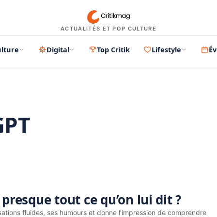
ACTUALITÉS ET POP CULTURE
lture
Digital
Top Critik
Lifestyle
É
GPT
PUBLICITÉ
esque tout ce qu’on lui dit ?
tions fluides, ses humours et donne l’impression de comprendre