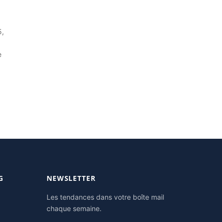
5,
e
G
NEWSLETTER
Les tendances dans votre boîte mail
chaque semaine.