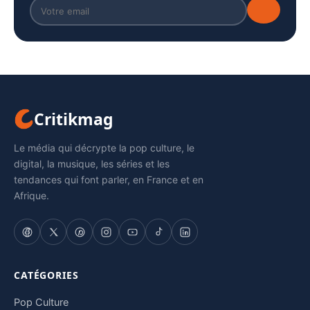
Critikmag
Le média qui décrypte la pop culture, le
digital, la musique, les séries et les
tendances qui font parler, en France et en
Afrique.
CATÉGORIES
Pop Culture