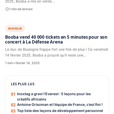
2025, Booba a mis en vente…
1 min de lecture
MUSIQUE
Booba vend 40 000 tickets en 5 minutes pour son
concert à La Défense Arena
Le duc de Boulogne frappe fort une fois de plus ! Ce vendredi
14 février 2025, Booba a prouvé qu’il reste une…
1 min
février 14, 2025
1080 × 1350
PUBLICITÉ
LES PLUS LUS
01
Inoxtag a gravi l’Everest : 5 leçons pour les
créatifs africains
02
Antoine Griezman et l’équipe de France, c’est fini !
03
Top liste des leçons de développement personnel