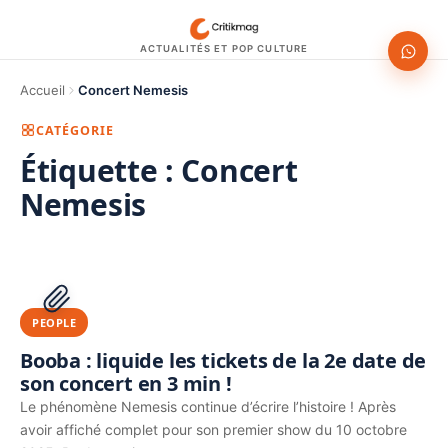
ACTUALITÉS ET POP CULTURE
Accueil
Concert Nemesis
CATÉGORIE
Étiquette :
Concert
Nemesis
1200 × 630
PUBLICITÉ
PEOPLE
Booba : liquide les tickets de la 2e date de
son concert en 3 min !
Le phénomène Nemesis continue d’écrire l’histoire ! Après
avoir affiché complet pour son premier show du 10 octobre