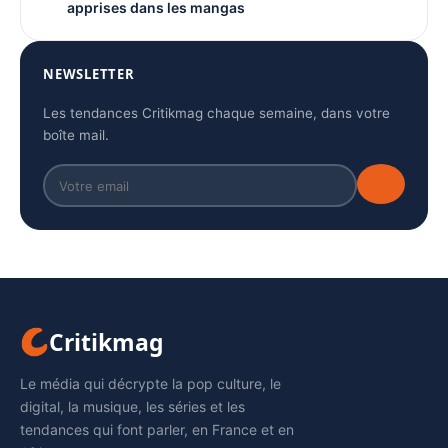
apprises dans les mangas
NEWSLETTER
Les tendances Critikmag chaque semaine, dans votre
boîte mail.
Critikmag
Le média qui décrypte la pop culture, le
digital, la musique, les séries et les
tendances qui font parler, en France et en