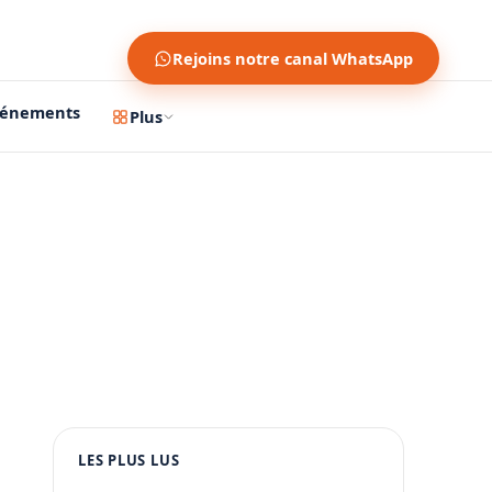
Rejoins notre canal WhatsApp
vénements
Plus
1200 × 630
1080 × 1350
LES PLUS LUS
PUBLICITÉ