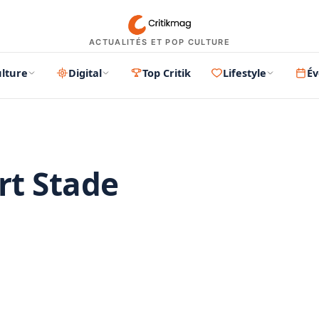
ACTUALITÉS ET POP CULTURE
lture
Digital
Top Critik
Lifestyle
É
rt Stade
PUBLICITÉ