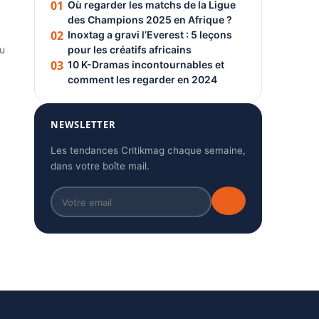
01
Où regarder les matchs de la Ligue
des Champions 2025 en Afrique ?
02
Inoxtag a gravi l’Everest : 5 leçons
du
pour les créatifs africains
03
10 K-Dramas incontournables et
comment les regarder en 2024
NEWSLETTER
Les tendances Critikmag chaque semaine,
dans votre boîte mail.