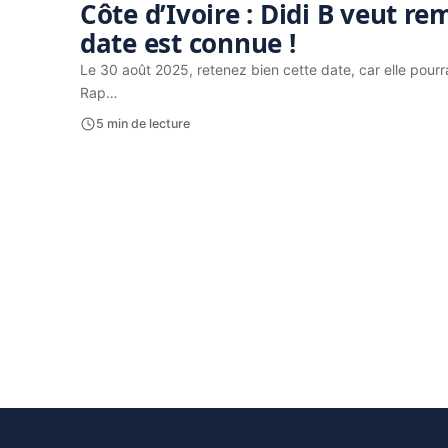
Côte d’Ivoire : Didi B veut re
date est connue !
Le 30 août 2025, retenez bien cette date, car elle pourrai
Rap…
5 min de lecture