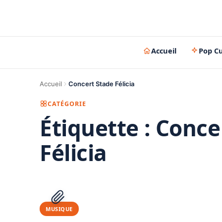
Accueil
Pop Cu
Accueil
Concert Stade Félicia
CATÉGORIE
Étiquette :
Conce
Félicia
MUSIQUE