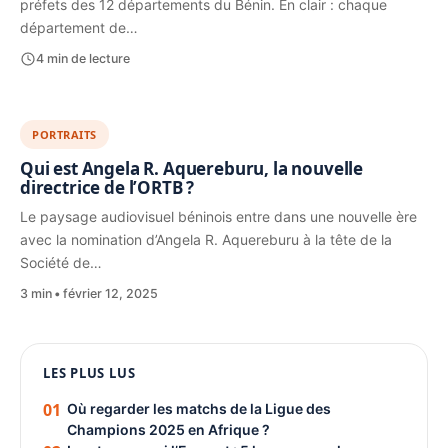
préfets des 12 départements du Bénin. En clair : chaque
département de…
4 min de lecture
PORTRAITS
Qui est Angela R. Aquereburu, la nouvelle
directrice de l’ORTB ?
Le paysage audiovisuel béninois entre dans une nouvelle ère
avec la nomination d’Angela R. Aquereburu à la tête de la
Société de…
3 min
février 12, 2025
1080 × 1350
LES PLUS LUS
PUBLICITÉ
01
Où regarder les matchs de la Ligue des
Champions 2025 en Afrique ?