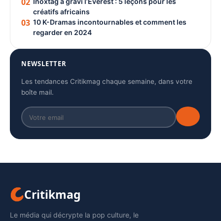
02
Inoxtag a gravi l’Everest : 5 leçons pour les
créatifs africains
03
10 K-Dramas incontournables et comment les
regarder en 2024
NEWSLETTER
Les tendances Critikmag chaque semaine, dans votre
boîte mail.
Critikmag
Le média qui décrypte la pop culture, le