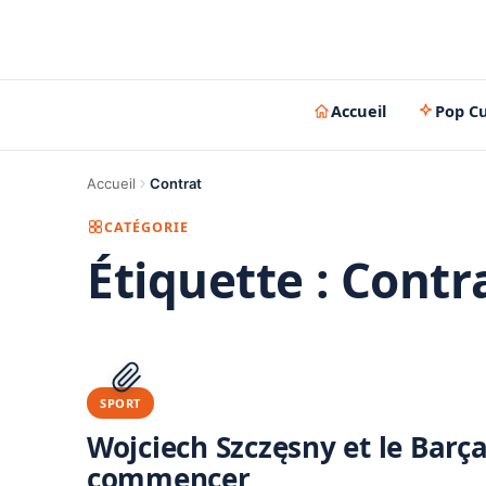
Accueil
Pop Cu
Accueil
Contrat
CATÉGORIE
Étiquette :
Contr
SPORT
Wojciech Szczęsny et le Barça 
commencer