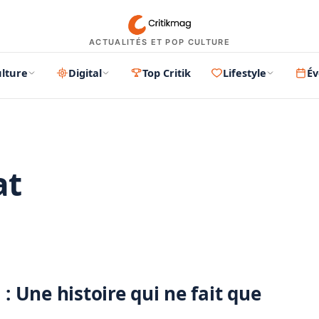
ACTUALITÉS ET POP CULTURE
lture
Digital
Top Critik
Lifestyle
É
at
PUBLICITÉ
: Une histoire qui ne fait que