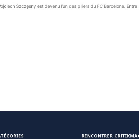
, Wojciech Szczęsny est devenu l’un des piliers du FC Barcelone. Entre
ATÉGORIES
RENCONTRER CRITIKMA