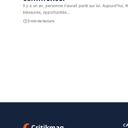
Il y a un an, personne n’aurait parié sur lui. Aujourd’hui
blessures, opportunités…
3 min de lecture
C
Critikmag