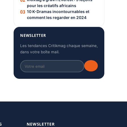
02
pour les créatifs africains
03
10 K-Dramas incontournables et
comment les regarder en 2024
NEWSLETTER
Les tendances Critikmag chaque semaine,
dans votre boîte mail.
G
NEWSLETTER