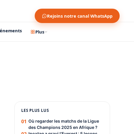
Rejoins notre canal WhatsApp
vénements
Plus
1200 × 630
1080 × 1350
LES PLUS LUS
PUBLICITÉ
01
Où regarder les matchs de la Ligue
des Champions 2025 en Afrique ?
Inoxtag a gravi l’Everest : 5 leçons