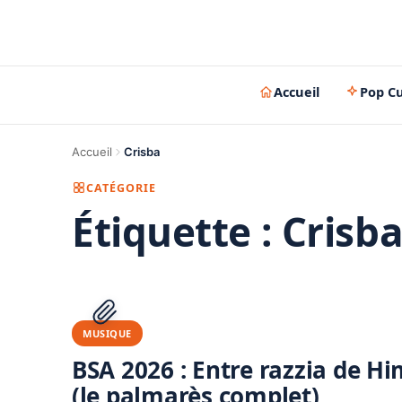
Accueil
Pop Cu
Accueil
Crisba
CATÉGORIE
Étiquette :
Crisb
MUSIQUE
BSA 2026 : Entre razzia de Hi
(le palmarès complet)