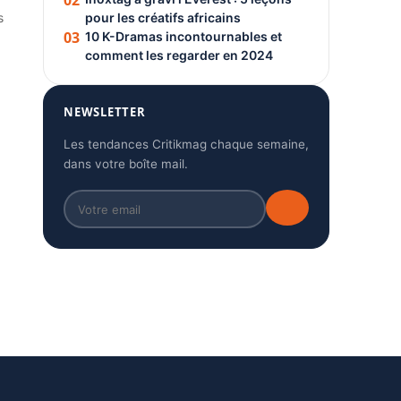
02
s
pour les créatifs africains
03
10 K-Dramas incontournables et
comment les regarder en 2024
NEWSLETTER
Les tendances Critikmag chaque semaine,
dans votre boîte mail.