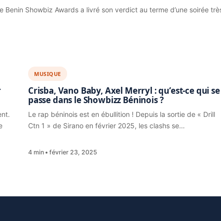
e Benin Showbiz Awards a livré son verdict au terme d’une soirée trè
MUSIQUE
r
Crisba, Vano Baby, Axel Merryl : qu’est-ce qui se
passe dans le Showbizz Béninois ?
nt.
Le rap béninois est en ébullition ! Depuis la sortie de « Drill
e
Ctn 1 » de Sirano en février 2025, les clashs se…
4 min
février 23, 2025