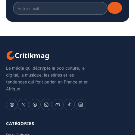
Critikmag
Le média qui décrypte la pop culture, le
digital, la musique, les séries et les
tendances qui font parler, en France et en
Afrique.
CATÉGORIES