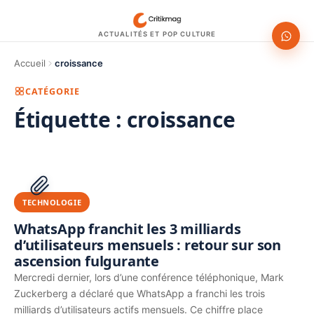
ACTUALITÉS ET POP CULTURE
Accueil
croissance
CATÉGORIE
Étiquette :
croissance
1200 × 630
PUBLICITÉ
TECHNOLOGIE
WhatsApp franchit les 3 milliards
d’utilisateurs mensuels : retour sur son
ascension fulgurante
Mercredi dernier, lors d’une conférence téléphonique, Mark
Zuckerberg a déclaré que WhatsApp a franchi les trois
milliards d’utilisateurs actifs mensuels. Ce chiffre place