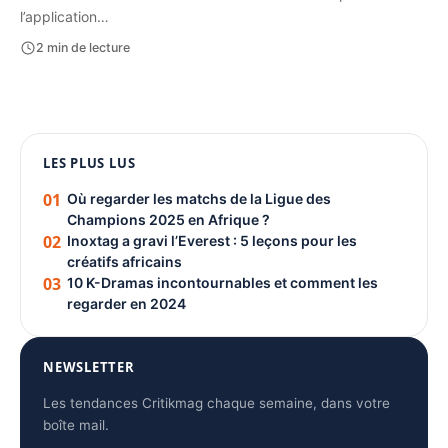
l’application…
2 min de lecture
1080 × 1350
LES PLUS LUS
PUBLICITÉ
01
Où regarder les matchs de la Ligue des
Champions 2025 en Afrique ?
02
Inoxtag a gravi l’Everest : 5 leçons pour les
créatifs africains
03
10 K-Dramas incontournables et comment les
regarder en 2024
NEWSLETTER
Les tendances Critikmag chaque semaine, dans votre
boîte mail.