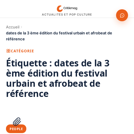
ACTUALITÉS ET POP CULTURE
Accueil
dates de la 3 ème édition du festival urbain et afrobeat de
référence
CATÉGORIE
Étiquette :
dates de la 3
ème édition du festival
urbain et afrobeat de
référence
1200 × 630
PUBLICITÉ
PEOPLE