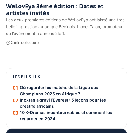
WeLovEya 3ème édition : Dates et
artistes invités
Les deux premières éditions de WeLovEya ont laissé une très
belle impression au peuple Béninois. Lionel Talon, promoteur
de l’événement a annoncé le 1…
2 min de lecture
1080 × 1350
LES PLUS LUS
PUBLICITÉ
01
Où regarder les matchs de la Ligue des
Champions 2025 en Afrique ?
02
Inoxtag a gravi l’Everest : 5 leçons pour les
créatifs africains
03
10 K-Dramas incontournables et comment les
regarder en 2024