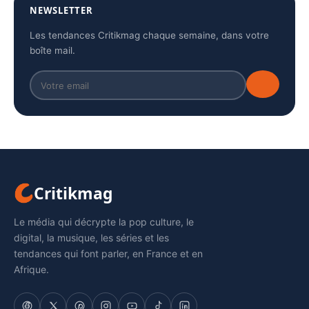
NEWSLETTER
Les tendances Critikmag chaque semaine, dans votre
boîte mail.
Critikmag
Le média qui décrypte la pop culture, le
digital, la musique, les séries et les
tendances qui font parler, en France et en
Afrique.