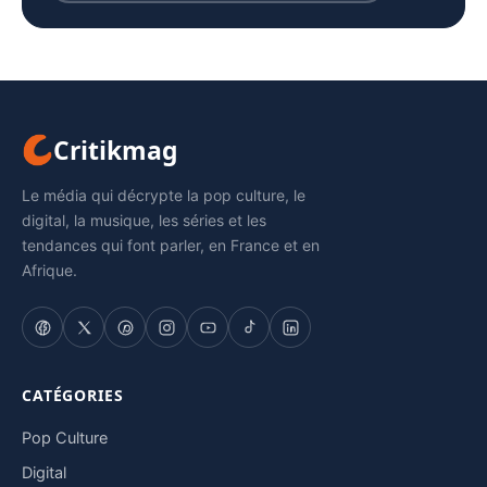
Critikmag
Le média qui décrypte la pop culture, le
digital, la musique, les séries et les
tendances qui font parler, en France et en
Afrique.
CATÉGORIES
Pop Culture
Digital