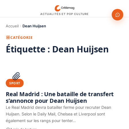
ACTUALITÉS ET POP CULTURE
Accueil
Dean Huijsen
CATÉGORIE
Étiquette :
Dean Huijsen
1200 × 630
PUBLICITÉ
SPORT
Real Madrid : Une bataille de transfert
s’annonce pour Dean Huijsen
Le Real Madrid devra batailler ferme pour recruter Dean
Huijsen. Selon le Daily Mail, Chelsea et Liverpool sont
également sur les rangs pour tenter…