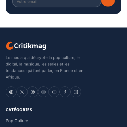
Critikmag
Le média qui décrypte la pop culture, le
digital, la musique, les séries et les
tendances qui font parler, en France et en
Afrique.
CATÉGORIES
Pop Culture