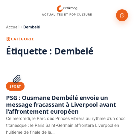
ACTUALITÉS ET POP CULTURE
Accueil
Dembelé
CATÉGORIE
Étiquette :
Dembelé
1200 × 630
PUBLICITÉ
SPORT
PSG : Ousmane Dembélé envoie un
message fracassant à Liverpool avant
l’affrontement européen
Ce mercredi, le Parc des Princes vibrera au rythme d’un choc
titanesque : le Paris Saint-Germain affrontera Liverpool en
huitième de finale de la…