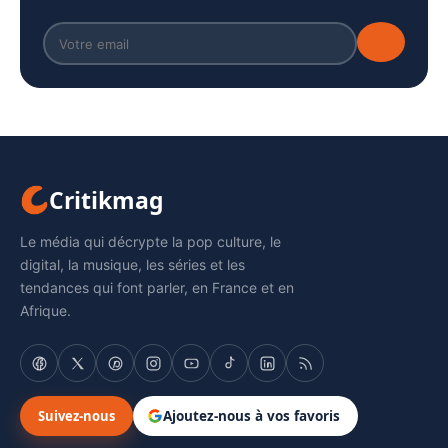
Critikmag
Le média qui décrypte la pop culture, le
digital, la musique, les séries et les
tendances qui font parler, en France et en
Afrique.
Suivez-nous
Ajoutez-nous à vos favoris