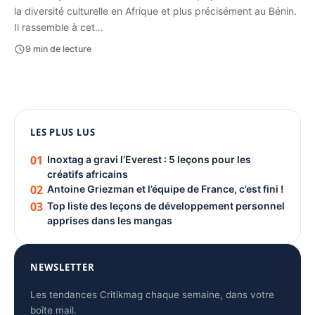
la diversité culturelle en Afrique et plus précisément au Bénin.
Il rassemble à cet…
9 min de lecture
1080 × 1350
PUBLICITÉ
LES PLUS LUS
01
Inoxtag a gravi l’Everest : 5 leçons pour les
créatifs africains
02
Antoine Griezman et l’équipe de France, c’est fini !
03
Top liste des leçons de développement personnel
apprises dans les mangas
NEWSLETTER
Les tendances Critikmag chaque semaine, dans votre
boîte mail.