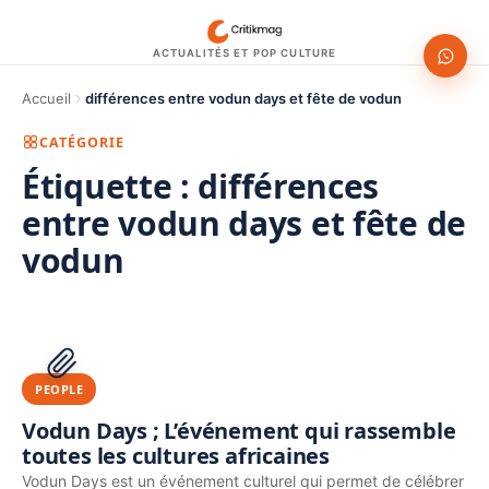
ACTUALITÉS ET POP CULTURE
Accueil
différences entre vodun days et fête de vodun
CATÉGORIE
Étiquette :
différences
entre vodun days et fête de
vodun
1200 × 630
PUBLICITÉ
PEOPLE
Vodun Days ; L’événement qui rassemble
toutes les cultures africaines
Vodun Days est un événement culturel qui permet de célébrer