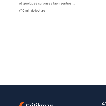
et quelques surprises bien senties.…
2 min de lecture
C
Critikmag