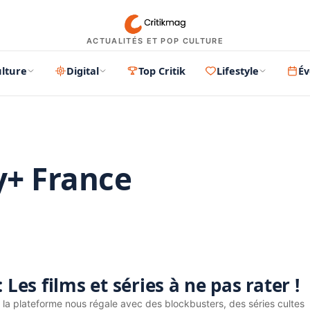
ACTUALITÉS ET POP CULTURE
lture
Digital
Top Critik
Lifestyle
É
y+ France
PUBLICITÉ
 Les films et séries à ne pas rater !
l, la plateforme nous régale avec des blockbusters, des séries cultes