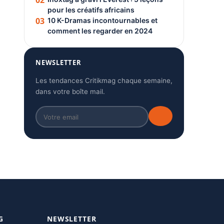
02
pour les créatifs africains
03
10 K-Dramas incontournables et
comment les regarder en 2024
NEWSLETTER
Les tendances Critikmag chaque semaine,
dans votre boîte mail.
G
NEWSLETTER