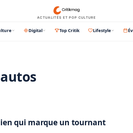
ACTUALITÉS ET POP CULTURE
lture
Digital
Top Critik
Lifestyle
É
l autos
PUBLICITÉ
irien qui marque un tournant