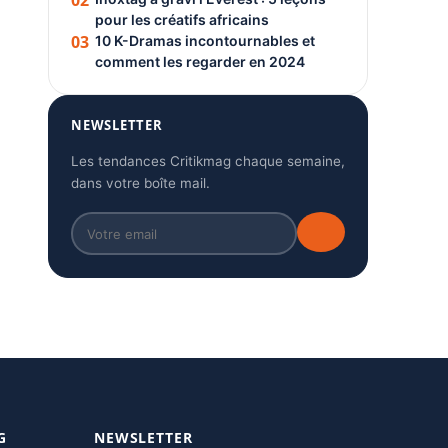
02
pour les créatifs africains
03
10 K-Dramas incontournables et
comment les regarder en 2024
NEWSLETTER
Les tendances Critikmag chaque semaine,
dans votre boîte mail.
G
NEWSLETTER