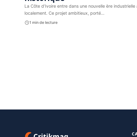
La Côte d’Ivoire entre dans une nouvelle ère industriell
localement. Ce projet ambitieux, porté…
1 min de lecture
C
Critikmag