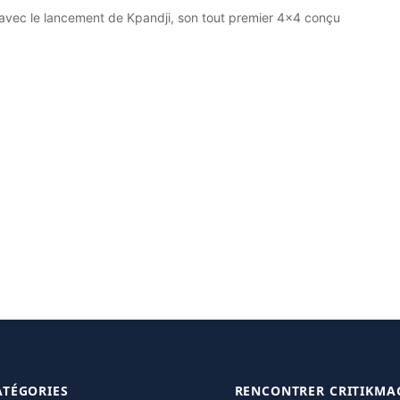
e avec le lancement de Kpandji, son tout premier 4×4 conçu
ATÉGORIES
RENCONTRER CRITIKMA