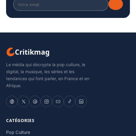
Critikmag
Le média qui décrypte la pop culture, le
digital, la musique, les séries et les
tendances qui font parler, en France et en
Afrique.
CATÉGORIES
Pop Culture