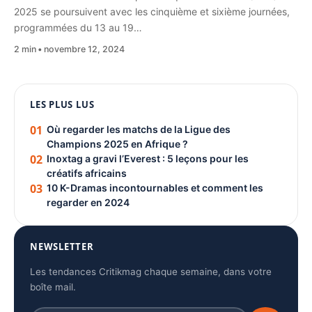
2025 se poursuivent avec les cinquième et sixième journées,
programmées du 13 au 19…
2 min
novembre 12, 2024
1080 × 1350
LES PLUS LUS
PUBLICITÉ
01
Où regarder les matchs de la Ligue des
Champions 2025 en Afrique ?
02
Inoxtag a gravi l’Everest : 5 leçons pour les
créatifs africains
03
10 K-Dramas incontournables et comment les
regarder en 2024
NEWSLETTER
Les tendances Critikmag chaque semaine, dans votre
boîte mail.