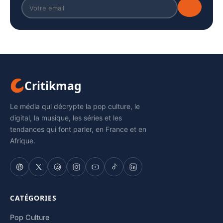
Critikmag
Le média qui décrypte la pop culture, le
digital, la musique, les séries et les
tendances qui font parler, en France et en
Afrique.
CATÉGORIES
Pop Culture