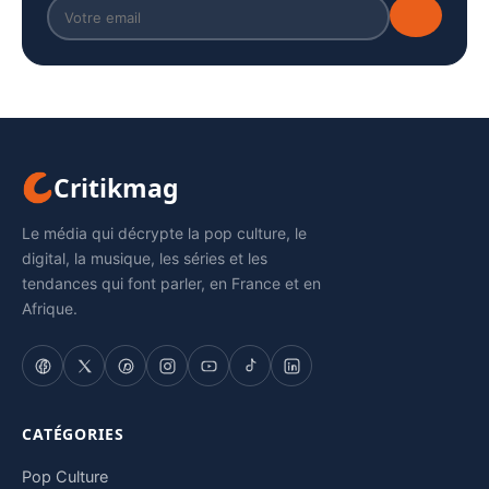
Critikmag
Le média qui décrypte la pop culture, le
digital, la musique, les séries et les
tendances qui font parler, en France et en
Afrique.
CATÉGORIES
Pop Culture