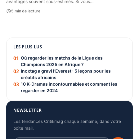
avantages souvent sous-estimés. Si vous…
5 min de lecture
1080 × 1350
LES PLUS LUS
PUBLICITÉ
01
Où regarder les matchs de la Ligue des
Champions 2025 en Afrique ?
02
Inoxtag a gravi l’Everest : 5 leçons pour les
créatifs africains
03
10 K-Dramas incontournables et comment les
regarder en 2024
NEWSLETTER
Les tendances Critikmag chaque semaine, dans votre
boîte mail.