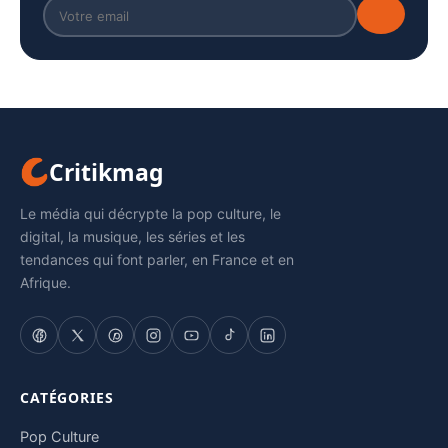
Critikmag
Le média qui décrypte la pop culture, le
digital, la musique, les séries et les
tendances qui font parler, en France et en
Afrique.
CATÉGORIES
Pop Culture