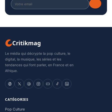
Critikmag
Le média qui décrypte la pop culture, le
digital, la musique, les séries et les
tendances qui font parler, en France et en
Afrique.
CATÉGORIES
Pop Culture