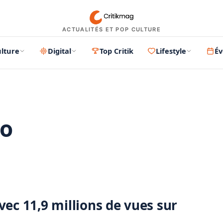
ACTUALITÉS ET POP CULTURE
lture
Digital
Top Critik
Lifestyle
É
ko
PUBLICITÉ
vec 11,9 millions de vues sur