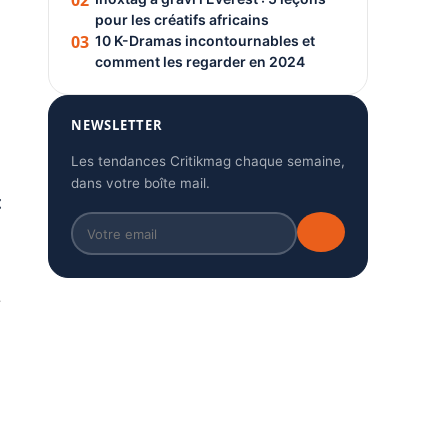
02
pour les créatifs africains
03
10 K-Dramas incontournables et
comment les regarder en 2024
NEWSLETTER
Les tendances Critikmag chaque semaine,
dans votre boîte mail.
t
…