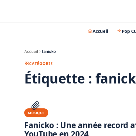
Accueil
Pop Cu
Accueil
fanicko
CATÉGORIE
Étiquette :
fanic
MUSIQUE
Fanicko : Une année record a
YouTube en 2024