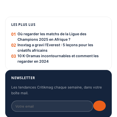
1080 × 1350
LES PLUS LUS
PUBLICITÉ
01
Où regarder les matchs de la Ligue des
Champions 2025 en Afrique ?
02
Inoxtag a gravi l’Everest : 5 leçons pour les
créatifs africains
03
10 K-Dramas incontournables et comment les
regarder en 2024
NEWSLETTER
Les tendances Critikmag chaque semaine, dans votre
boîte mail.