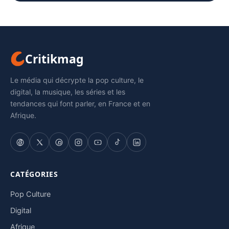
Critikmag
Le média qui décrypte la pop culture, le
digital, la musique, les séries et les
tendances qui font parler, en France et en
Afrique.
CATÉGORIES
Pop Culture
Digital
Afrique