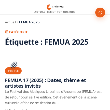
ACTUALITÉS ET POP CULTURE
Accueil
FEMUA 2025
CATÉGORIE
Étiquette :
FEMUA 2025
1200 × 630
PUBLICITÉ
PEOPLE
FEMUA 17 (2025) : Dates, thème et
artistes invités
Le Festival des Musiques Urbaines d’Anoumabo (FEMUA) est
de retour pour sa 17e édition. Cet événement de la scène
culturelle africaine se tiendra du…