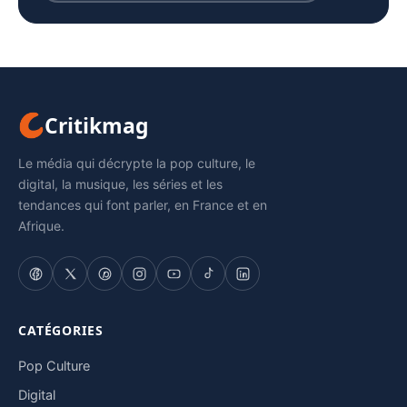
Critikmag
Le média qui décrypte la pop culture, le
digital, la musique, les séries et les
tendances qui font parler, en France et en
Afrique.
CATÉGORIES
Pop Culture
Digital