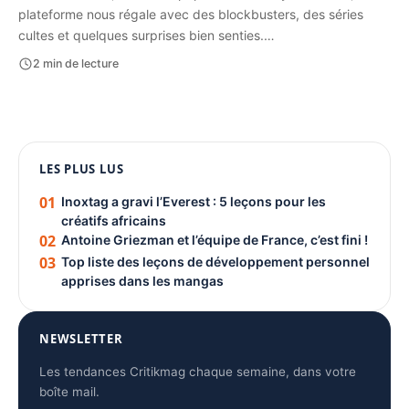
plateforme nous régale avec des blockbusters, des séries
cultes et quelques surprises bien senties.…
2 min de lecture
1080 × 1350
LES PLUS LUS
PUBLICITÉ
01
Inoxtag a gravi l’Everest : 5 leçons pour les
créatifs africains
02
Antoine Griezman et l’équipe de France, c’est fini !
03
Top liste des leçons de développement personnel
apprises dans les mangas
NEWSLETTER
Les tendances Critikmag chaque semaine, dans votre
boîte mail.