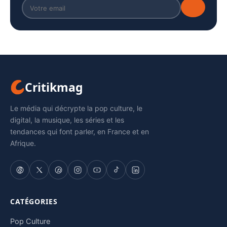
Critikmag
Le média qui décrypte la pop culture, le
digital, la musique, les séries et les
tendances qui font parler, en France et en
Afrique.
CATÉGORIES
Pop Culture