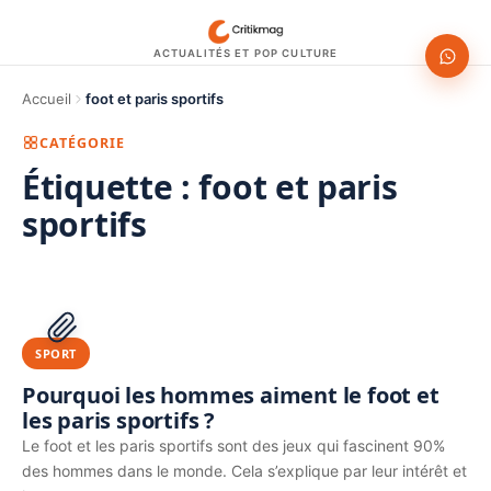
ACTUALITÉS ET POP CULTURE
Accueil
foot et paris sportifs
CATÉGORIE
Étiquette :
foot et paris
sportifs
1200 × 630
PUBLICITÉ
SPORT
Pourquoi les hommes aiment le foot et
les paris sportifs ?
Le foot et les paris sportifs sont des jeux qui fascinent 90%
des hommes dans le monde. Cela s’explique par leur intérêt et