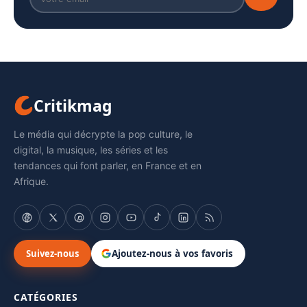
Critikmag
Le média qui décrypte la pop culture, le
digital, la musique, les séries et les
tendances qui font parler, en France et en
Afrique.
Suivez-nous
Ajoutez-nous à vos favoris
CATÉGORIES