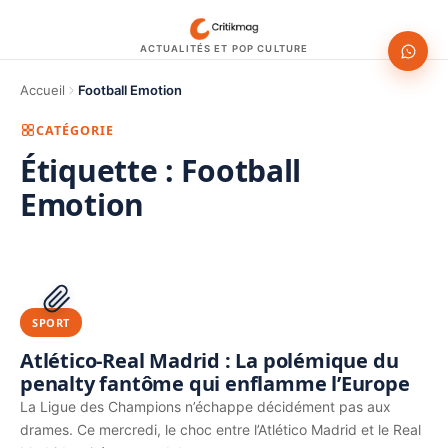
ACTUALITÉS ET POP CULTURE
Accueil
Football Emotion
CATÉGORIE
Étiquette :
Football
Emotion
1200 × 630
PUBLICITÉ
SPORT
Atlético-Real Madrid : La polémique du
penalty fantôme qui enflamme l’Europe
La Ligue des Champions n’échappe décidément pas aux
drames. Ce mercredi, le choc entre l’Atlético Madrid et le Real