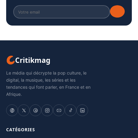
Critikmag
Le média qui décrypte la pop culture, le
digital, la musique, les séries et les
tendances qui font parler, en France et en
Afrique.
CATÉGORIES