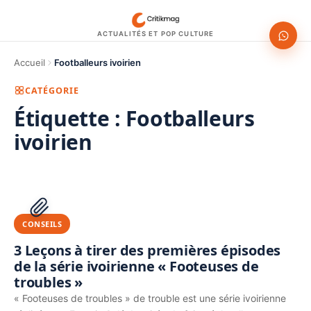
ACTUALITÉS ET POP CULTURE
Accueil
Footballeurs ivoirien
CATÉGORIE
Étiquette :
Footballeurs
ivoirien
1200 × 630
PUBLICITÉ
CONSEILS
3 Leçons à tirer des premières épisodes
de la série ivoirienne « Footeuses de
troubles »
« Footeuses de troubles » de trouble est une série ivoirienne