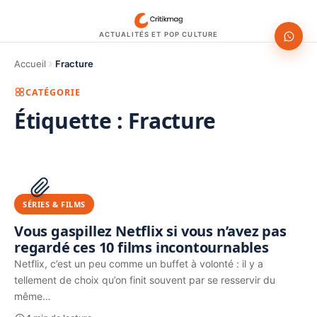
ACTUALITÉS ET POP CULTURE
Accueil
Fracture
CATÉGORIE
Étiquette :
Fracture
1200 × 630
PUBLICITÉ
SÉRIES & FILMS
Vous gaspillez Netflix si vous n’avez pas
regardé ces 10 films incontournables
Netflix, c’est un peu comme un buffet à volonté : il y a
tellement de choix qu’on finit souvent par se resservir du
même…