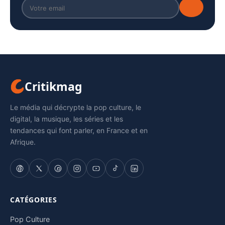
Critikmag
Le média qui décrypte la pop culture, le
digital, la musique, les séries et les
tendances qui font parler, en France et en
Afrique.
CATÉGORIES
Pop Culture