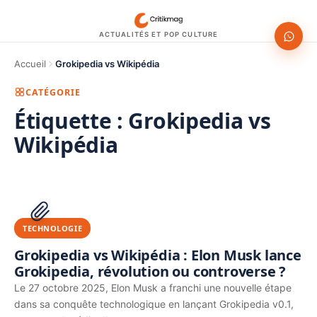
ACTUALITÉS ET POP CULTURE
Accueil
Grokipedia vs Wikipédia
CATÉGORIE
Étiquette :
Grokipedia vs
Wikipédia
1200 × 630
PUBLICITÉ
TECHNOLOGIE
Grokipedia vs Wikipédia : Elon Musk lance
Grokipedia, révolution ou controverse ?
Le 27 octobre 2025, Elon Musk a franchi une nouvelle étape
dans sa conquête technologique en lançant Grokipedia v0.1,