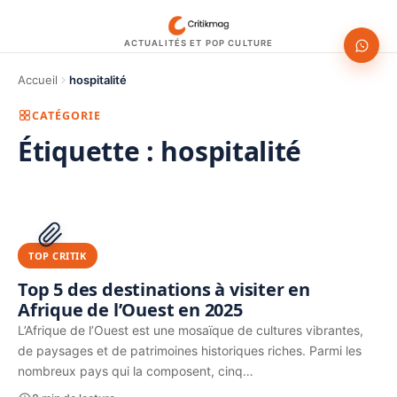
ACTUALITÉS ET POP CULTURE
Accueil
hospitalité
CATÉGORIE
Étiquette :
hospitalité
1200 × 630
PUBLICITÉ
TOP CRITIK
Top 5 des destinations à visiter en
Afrique de l’Ouest en 2025
L’Afrique de l’Ouest est une mosaïque de cultures vibrantes,
de paysages et de patrimoines historiques riches. Parmi les
nombreux pays qui la composent, cinq…