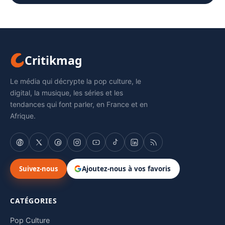
Critikmag
Le média qui décrypte la pop culture, le
digital, la musique, les séries et les
tendances qui font parler, en France et en
Afrique.
Suivez-nous
Ajoutez-nous à vos favoris
CATÉGORIES
Pop Culture