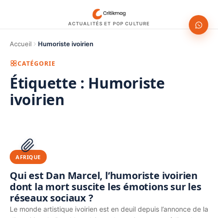
ACTUALITÉS ET POP CULTURE
Accueil
Humoriste ivoirien
CATÉGORIE
Étiquette :
Humoriste
ivoirien
1200 × 630
PUBLICITÉ
AFRIQUE
Qui est Dan Marcel, l’humoriste ivoirien
dont la mort suscite les émotions sur les
réseaux sociaux ?
Le monde artistique ivoirien est en deuil depuis l’annonce de la