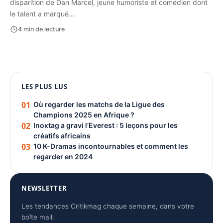
disparition de Dan Marcel, jeune humoriste et comédien dont
le talent a marqué…
4 min de lecture
1080 × 1350
LES PLUS LUS
PUBLICITÉ
01
Où regarder les matchs de la Ligue des
Champions 2025 en Afrique ?
02
Inoxtag a gravi l’Everest : 5 leçons pour les
créatifs africains
03
10 K-Dramas incontournables et comment les
regarder en 2024
NEWSLETTER
Les tendances Critikmag chaque semaine, dans votre
boîte mail.